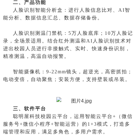
二、产品功能
人脸识别智能分析盒
：进行人脸信息比对、
AI智
能分析、数据信息汇总、数据存储备份。
人脸识别测温门禁机：
5万人脸底库；10万人脸记
录
，
全场景适用。结合红外测温和
AI
人脸识别
技术
对
进出校园人员进行非接触式、实时、快速身份识别，
精准测温，高温自动报警
。
智能摄像机
：
9-22mm镜头，超逆光，高密抓拍；
电动变倍，自动聚焦；安装方便，支持壁装或吊装。
三、软件平台
聪明屋科技校园云平台，运用智能云平台
+（微信
服务号+微信小程序+智能运营）的1+3模式，打造多
端管理和应用，满足多角色，多用户需求。