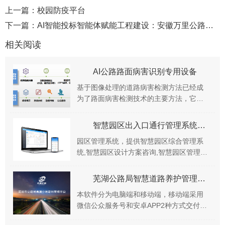
上一篇：
校园防疫平台
下一篇：
AI智能投标智能体赋能工程建设：安徽万里公路桥梁建设有限公司数字化转型实践
相关阅读
AI公路路面病害识别专用设备
基于图像处理的道路病害检测方法已经成
为了路面病害检测技术的主要方法，它基
本可以实现检测自动化以及对各段路况进
行全方位评估，可准确记录哪条农村公路
智慧园区出入口通行管理系统解决方案
上那个路段出现道...
园区管理系统，提供智慧园区综合管理系
统,智慧园区设计方案咨询,智慧园区管理系
统、数字园区一站式解决方案,园区物业管
理系统、园区资产管理系统等功能，满足
芜湖公路局智慧道路养护管理系统正式上线啦
创业园区、...
本软件分为电脑端和移动端，移动端采用
微信公众服务号和安卓APP2种方式交付，
用户可以通过微信公众号可以完成创建提