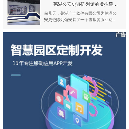
交、工单查询、工单详情、报表统计等主
芜湖公安史迹陈列馆的虚拟警服体验厅开放，迎来观众体验热潮
要软件功能。...
前几天，芜湖广丰软件有限公司为芜湖公
安史迹陈列馆安装了一个虚拟警服互动拍
照系统，并布置了一个体验厅。体验厅刚
一对外开放，迎来观众体验热潮！历史与
现代科技的又一次...