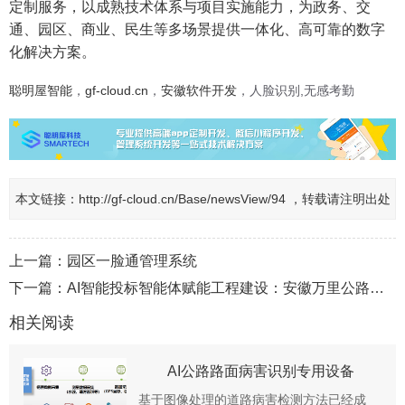
定制服务，以成熟技术体系与项目实施能力，为政务、交
通、园区、商业、民生等多场景提供一体化、高可靠的数字
化解决方案。
聪明屋智能
，
gf-cloud.cn
，
安徽软件开发
，人脸识别,无感考勤
本文链接：
http://gf-cloud.cn/Base/newsView/94 ，转载请注明出处
上一篇：
园区一脸通管理系统
下一篇：
AI智能投标智能体赋能工程建设：安徽万里公路桥梁建设有限公司数字化转型实践
相关阅读
AI公路路面病害识别专用设备
基于图像处理的道路病害检测方法已经成