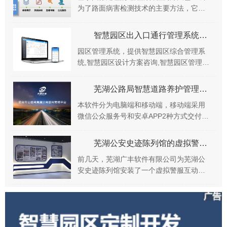
为了路面病害检测技术的主要方法，它基
本可以实现检测自动化以及对各段路况进
行全方位评估，可准确记录哪条农村公路
智慧园区出入口通行管理系统解决方案
上那个路段出现道...
园区管理系统，提供智慧园区综合管理系
统,智慧园区设计方案咨询,智慧园区管理系
统、数字园区一站式解决方案,园区物业管
理系统、园区资产管理系统等功能，满足
芜湖公路局智慧道路养护管理系统正式上线啦
创业园区、...
本软件分为电脑端和移动端，移动端采用
微信公众服务号和安卓APP2种方式交付，
用户可以通过微信公众号可以完成创建提
交、工单查询、工单详情、报表统计等主
芜湖公安史迹陈列馆的虚拟警服体验厅开放，迎来观众体验热潮
要软件功能。...
前几天，芜湖广丰软件有限公司为芜湖公
安史迹陈列馆安装了一个虚拟警服互动拍
照系统，并布置了一个体验厅。体验厅刚
一对外开放，迎来观众体验热潮！历史与
现代科技的又一次...