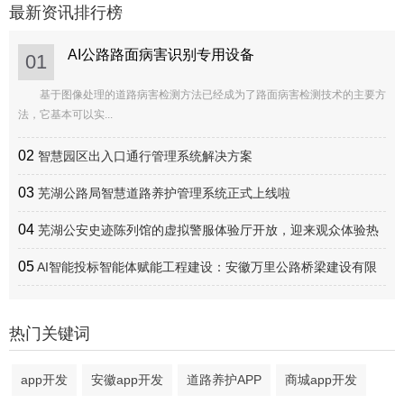
最新资讯排行榜
AI公路路面病害识别专用设备
01
基于图像处理的道路病害检测方法已经成为了路面病害检测技术的主要方
法，它基本可以实...
02
智慧园区出入口通行管理系统解决方案
03
芜湖公路局智慧道路养护管理系统正式上线啦
04
芜湖公安史迹陈列馆的虚拟警服体验厅开放，迎来观众体验热
潮
05
AI智能投标智能体赋能工程建设：安徽万里公路桥梁建设有限
公司数字化转型实践
热门关键词
app开发
安徽app开发
道路养护APP
商城app开发