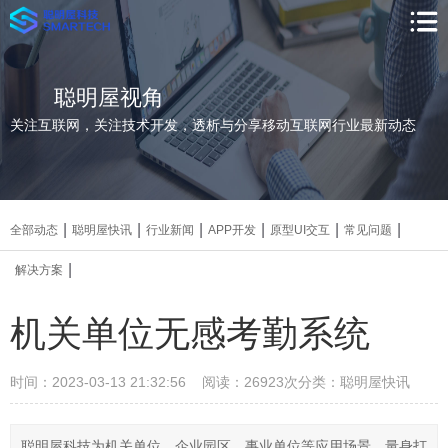
聪明屋视角
关注互联网，关注技术开发，透析与分享移动互联网行业最新动态
|
|
|
|
|
|
全部动态
聪明屋快讯
行业新闻
APP开发
原型UI交互
常见问题
|
解决方案
机关单位无感考勤系统
时间：2023-03-13 21:32:56 阅读：26923次
分类：聪明屋快讯
聪明屋科技为机关单位、企业园区、事业单位等应用场景，量身打